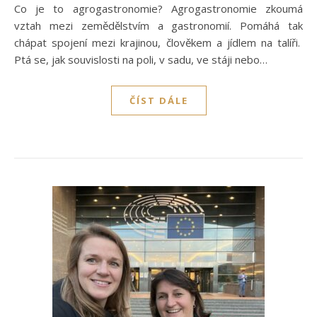
Co je to agrogastronomie? Agrogastronomie zkoumá
vztah mezi zemědělstvím a gastronomií. Pomáhá tak
chápat spojení mezi krajinou, člověkem a jídlem na talíři.
Ptá se, jak souvislosti na poli, v sadu, ve stáji nebo…
ČÍST DÁLE