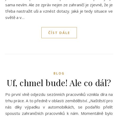
sama nevím. Ale ze zpráv nejen ze zahraničí je zjevné, že je
třeba nastražit uši a vznést dotazy. Jaká je tedy situace ve
světě a v…
ČÍST DÁLE
BLOG
Uf, chmel bude! Ale co dál?
Po první vlně odjezdu sezónních pracovníků vznikla díra na
trhu práce. A to předně v oblasti zemědělství. „Naštěstí pro
nás díky výpadku v automobilkách, se podařilo přelít
spoustu zahraničních pracovníků k nám. Momentálně bylo