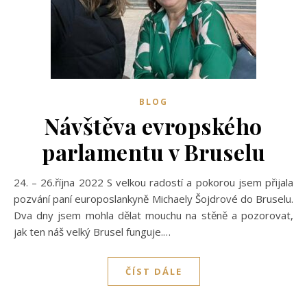
BLOG
Návštěva evropského
parlamentu v Bruselu
24. – 26.října 2022 S velkou radostí a pokorou jsem přijala
pozvání paní europoslankyně Michaely Šojdrové do Bruselu.
Dva dny jsem mohla dělat mouchu na stěně a pozorovat,
jak ten náš velký Brusel funguje.…
ČÍST DÁLE