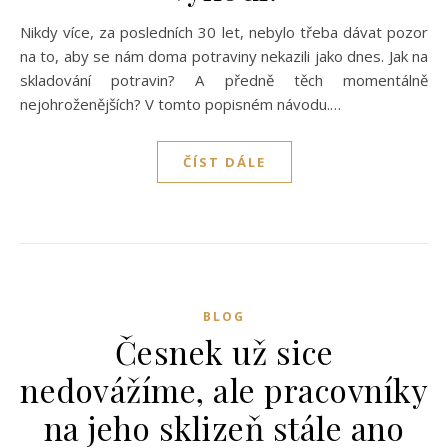
Nikdy více, za posledních 30 let, nebylo třeba dávat pozor
na to, aby se nám doma potraviny nekazili jako dnes. Jak na
skladování potravin? A předně těch momentálně
nejohroženějších? V tomto popisném návodu.…
ČÍST DÁLE
BLOG
Česnek už sice
nedovážíme, ale pracovníky
na jeho sklizeň stále ano