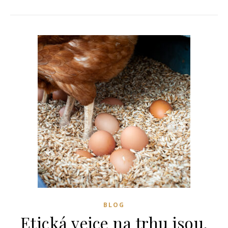
BLOG
Etická vejce na trhu jsou,