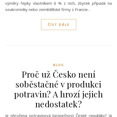
výměry řepky vlastníkem 6 % z nich, zbytek připadá na
soukromníky nebo zemědělské firmy z Francie…
ČÍST DÁLE
BLOG
Proč už Česko není
soběstačné v produkci
potravin? A hrozí jejich
nedostatek?
Je ohrožena potravinová bezpečnost České republiky? Já