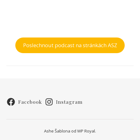
Poslechnout podcast na stránkách ASZ
Facebook
Instagram
Ashe Šablona od
WP Royal
.