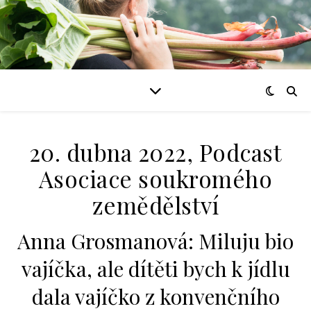
20. dubna 2022, Podcast
Asociace soukromého
zemědělství
Anna Grosmanová: Miluju bio
vajíčka, ale dítěti bych k jídlu
dala vajíčko z konvenčního