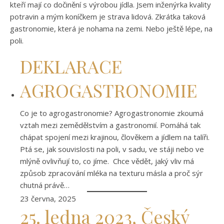
kteří mají co dočinění s výrobou jídla. Jsem inženýrka kvality
potravin a mým koníčkem je strava lidová. Zkrátka taková
gastronomie, která je nohama na zemi. Nebo ještě lépe, na
poli.
DEKLARACE
AGROGASTRONOMIE
Co je to agrogastronomie? Agrogastronomie zkoumá
vztah mezi zemědělstvím a gastronomií. Pomáhá tak
chápat spojení mezi krajinou, člověkem a jídlem na talíři.
Ptá se, jak souvislosti na poli, v sadu, ve stáji nebo ve
mlýně ovlivňují to, co jíme. Chce vědět, jaký vliv má
způsob zpracování mléka na texturu másla a proč sýr
chutná právě…
23 června, 2025
25. ledna 2023, Český