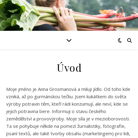
Úvod
Moje jméno je Anna Grosmanová a miluji jídlo. Od toho kde
vzniká, až po gurmánskou tečku. Jsem kukátkem do světa
výroby potravin těm, kteří rádi konzumují, ale neví, kde se
jejich potravina bere. Informuji o stavu českého
zemědělství a provovýroby. Moje síla je v mezioborovosti.
Ta se pohybuje někde na pomezí žurnalistiky, fotografie,
psaní textů, ale také tvorby obsahu (marketingem) pro lidi,