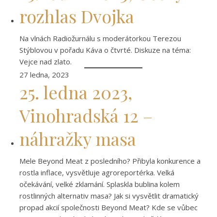
rozhlas Dvojka
Na vlnách Radiožurnálu s moderátorkou Terezou
Stýblovou v pořadu Káva o čtvrté. Diskuze na téma:
Vejce nad zlato.
27 ledna, 2023
25. ledna 2023,
Vinohradská 12 –
náhražky masa
Mele Beyond Meat z posledního? Přibyla konkurence a
rostla inflace, vysvětluje agroreportérka. Velká
očekávání, velké zklamání. Splaskla bublina kolem
rostlinných alternativ masa? Jak si vysvětlit dramatický
propad akcií společnosti Beyond Meat? Kde se vůbec